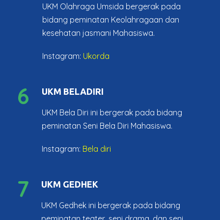
UKM Olahraga Umsida bergerak pada
bidang peminatan Keolahragaan dan
kesehatan jasmani Mahasiswa.
Instagram:
Ukorda
6
UKM BELADIRI
UKM Bela Diri ini bergerak pada bidang
peminatan Seni Bela Diri Mahasiswa.
Instagram:
Bela diri
7
UKM GEDHEK
UKM Gedhek ini bergerak pada bidang
peminatan teater, seni drama, dan seni