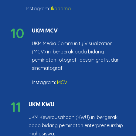
Instagram:
Ikabama
10
UKM MCV
UKM Media Community Visualization
(MCV) ini bergerak pada bidang
peminatan fotografi, desain grafis, dan
sinematografi.
Instagram:
MCV
11
UKM KWU
UKM Kewirausahaan (KWU) ini bergerak
pada bidang peminatan enterpreneurship
mahasiswa.