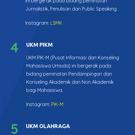
ini bergerak pada bidang peminatan
Jurnalistik, Penulisan dan Public Speaking.
Instagram:
LSMK
4
UKM PIKM
UKM PIK-M (Pusat Informasi dan Konseling
Mahasiswa Umsida) ini bergerak pada
bidang peminatan Pendampingan dan
Konseling Akademik dan Non Akademik
bagi Mahasiswa.
Instagram:
PIK-M
5
UKM OLAHRAGA