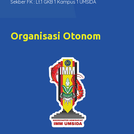
Sekber FK : Lt.1 GKB 1 Kampus 1 UMSIDA
Organisasi Otonom