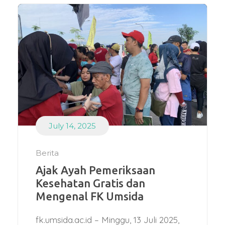
July 14, 2025
Berita
Ajak Ayah Pemeriksaan
Kesehatan Gratis dan
Mengenal FK Umsida
fk.umsida.ac.id – Minggu, 13 Juli 2025,