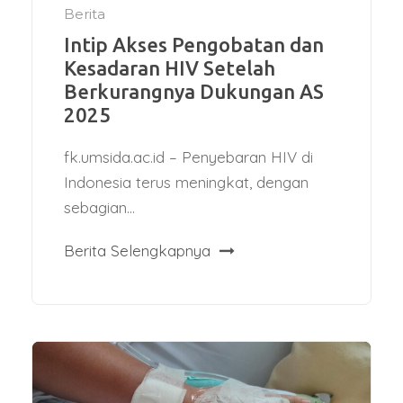
Berita
Intip Akses Pengobatan dan
Kesadaran HIV Setelah
Berkurangnya Dukungan AS
2025
fk.umsida.ac.id – Penyebaran HIV di
Indonesia terus meningkat, dengan
sebagian...
Berita Selengkapnya