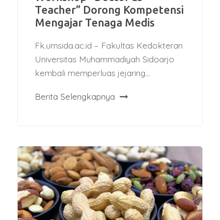
Teacher” Dorong Kompetensi
Mengajar Tenaga Medis
Fk.umsida.ac.id – Fakultas Kedokteran
Universitas Muhammadiyah Sidoarjo
kembali memperluas jejaring...
Berita Selengkapnya