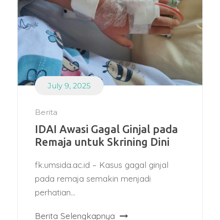
July 9, 2025
Berita
IDAI Awasi Gagal Ginjal pada
Remaja untuk Skrining Dini
fk.umsida.ac.id – Kasus gagal ginjal
pada remaja semakin menjadi
perhatian...
Berita Selengkapnya