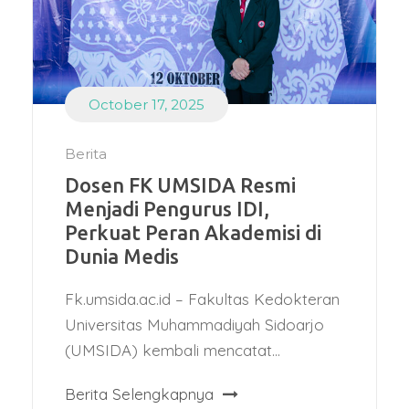
October 17, 2025
Berita
Dosen FK UMSIDA Resmi
Menjadi Pengurus IDI,
Perkuat Peran Akademisi di
Dunia Medis
Fk.umsida.ac.id – Fakultas Kedokteran
Universitas Muhammadiyah Sidoarjo
(UMSIDA) kembali mencatat...
Berita Selengkapnya