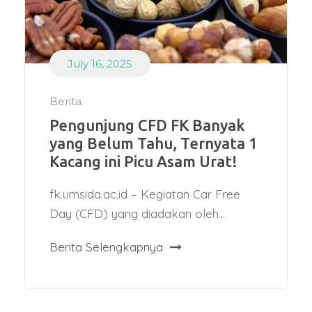
July 16, 2025
Berita
Pengunjung CFD FK Banyak
yang Belum Tahu, Ternyata 1
Kacang ini Picu Asam Urat!
fk.umsida.ac.id – Kegiatan Car Free
Day (CFD) yang diadakan oleh...
Berita Selengkapnya