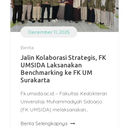
December 11, 2025
Berita
Jalin Kolaborasi Strategis, FK
UMSIDA Laksanakan
Benchmarking ke FK UM
Surakarta
Fk.umsida.ac.id – Fakultas Kedokteran
Universitas Muhammadiyah Sidoarjo
(FK UMSIDA) melaksanakan...
Berita Selengkapnya