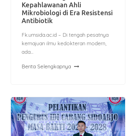
Kepahlawanan Ahli
Mikrobiologi di Era Resistensi
Antibiotik
Fk.umsida.ac.id – Di tengah pesatnya
kemajuan ilmu kedokteran modern,
ada...
Berita Selengkapnya